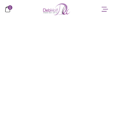
לתוכן
0