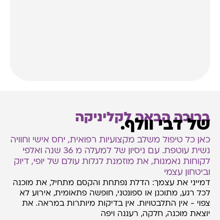
ברוכה הבאה לקליניקה
של דבי וולף.
כאן כל טיפול משלב מקצועיות רפואית, יחס אישי וחוויה
נשית עוטפת. עם ניסיון של למעלה מ 36 שנה ואלפי
לקוחות נאמנות, את מוזמנת לגלות עולם של יופי, דיוק
וביטחון עצמי
דמייני את עצמך: הדלת נפתחת והקסם מתחיל, את מוכנה
לכל רגע, מתוכנן או ספונטני, חופשה פתאומית, אירוע לא
צפוי - אין התלבטויות. אין בדיקות מיותרות במראה. את
יוצאת מוכנה, חלקה, רעננה ויפה