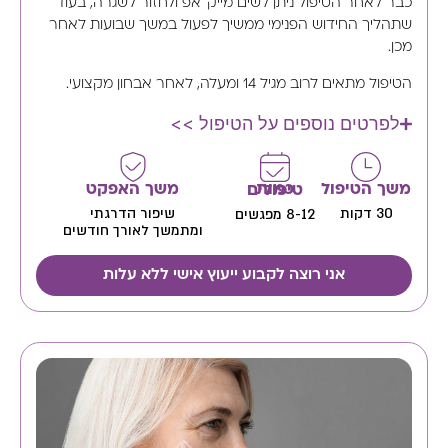
כבר לאחר הטיפול ניתן לשים מייק־אפ ולחזור לשגרה, בעוד
שתהליך החידוש הפנימי ממשיך לפעול במשך שבועות לאחר
מכן.
הטיפול מתאים לרוב מגיל 14 ומעלה, לאחר אבחון מקצועי.
לפרטים נוספים על הטיפול >>
משך הטיפול
משך האפקט
כמות טיפולים
30 דקות
שיפור הדרגתי
8-12 מפגשים
ומתמשך לאורך חודשים
אני רוצה לקבוע ייעוץ אישי ללא עלות