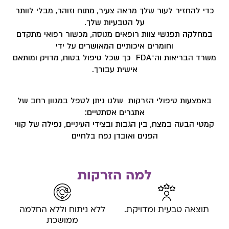
כדי להחזיר לעור שלך מראה צעיר, מתוח וזוהר, מבלי לוותר
על הטבעיות שלך.
במחלקה תפגשי צוות רופאים מנוסה, מכשור רפואי מתקדם
וחומרים איכותיים המאושרים על ידי
משרד הבריאות וה־FDA כך שכל טיפול בטוח, מדויק ומותאם
אישית עבורך.
באמצעות טיפולי הזרקות שלנו ניתן לטפל במגוון רחב של
אתגרים אסתטיים:
קמטי הבעה במצח, בין הגבות ובצידי העיניים, נפילה של קווי
הפנים ואובדן נפח בלחיים
למה הזרקות
תוצאה טבעית ומדויקת.
ללא ניתוח וללא החלמה
ממושכת