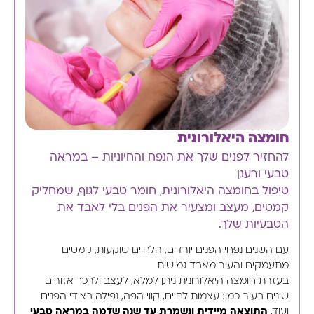
חומצה היאלורונית
להחזיר לפנים שלך את הנפח והחיוניות – במראה
טבעי ורענן
טיפול בחומצה היאלורונית, חומר טבעי לגוף, שמחליק
קמטים, מעצב ומצעיר את הפנים בלי לאבד את
הטבעיות שלך.
עם השנים נפחי הפנים יורדים, הלחיים שוקעות, קמטים
מתעמקים והעור מאבד גמישות
בעזרת חומצה היאלורונית ניתן למלא, לעצב ולרכך אזורים
שונים בעור כמו: עצמות לחיים, קווי הפה, נפילה בצידי הפנים
ועוד,
התוצאה מיידית ונשמרת עד שנה שלמה במראה טבעי