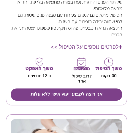
של תווי הפנים והחזרת נפח בצורה מחמיאה בלי שינוי חד או
מראה מלאכותי.
הטיפול מתאים גם לנשים צעירות עם מבנה פנים שטוח, וגם
למי שחווה ירידה בנפחים עם השנים.
התוצאה נראית טבעית, יפה ומדויקת כזו שפשוט “מסדרת” את
הפנים.
לפרטים נוספים על הטיפול >>
משך הטיפול
משך האפקט
כמות טיפולים
30 דקות
כ-12 חודשים
לרוב טיפול
אחד
אני רוצה לקבוע ייעוץ אישי ללא עלות