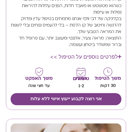
כשהוא מטשטש או מאבד חדות, הפנים עלולות להיראות
נפולות או עייפות
בקליניקה של דבי וולף אנחנו מתמחים בטיפול עדין ומדויק
להדגשה וחיטוב של קו הלסת – בלי להעמיס נפחים ובלי לשנות
את המראה הטבעי שלך.
התוצאה: מראה צעיר, אלגנטי ומעוצב יותר, עם פרופיל חד
וברור שמשדר ביטחון ועוצמה.
לפרטים נוספים על הטיפול >>
משך הטיפול
משך האפקט
כמות טיפולים
30 דקות
עד חצי שנה
1-2
אני רוצה לקבוע ייעוץ אישי ללא עלות