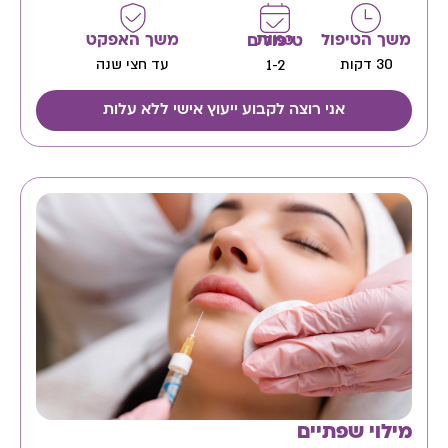
משך הטיפול
משך האפקט
כמות טיפולים
30 דקות
עד חצי שנה
1-2
אני רוצה לקבוע ייעוץ אישי ללא עלות
מילוי שפתיים