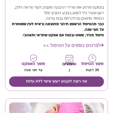
בוטוקס מרגיע את שרירי ההבעה ומעניק לעור מראה חלק,
רענן וצעיר בלי לפגוע בצבע הטבעי שלך
הטיפול מתאים גם להרמת גבות עדינה.
כבר מהטיפול הראשון תיהני מתוצאה נראית לעין שנשמרת
עד חצי שנה.
טיפול מהיר, פשוט ובטוח עם אפקט שתראי ותאהבי.
לפרטים נוספים על הטיפול >>
משך הטיפול
משך האפקט
כמות טיפולים
30 דקות
עד חצי שנה
1
אני רוצה לקבוע ייעוץ אישי ללא עלות