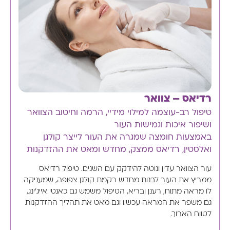
רדיאס – צוואר
טיפול רב-עוצמה למילוי מידיי, הרמה וחיטוב הצוואר
ושיפור איכות וגמישות העור
באמצעות חומצה שמגרה את העור לייצר קולגן
ואלסטין, רדיאס ממצק, מחדש ומאט את ההזדקנות
עור הצוואר עדין ונוטה להידקק עם השנים. טיפול רדיאס
ממריץ את העור לבנות מחדש רקמת קולגן צפופה, שמעניקה
לו מראה מתוח, רענן ובריא, הטיפול משמש גם כאנטי אייג'ינג,
גם משפר את המראה עכשיו וגם מאט את תהליך ההזדקנות
לטווח הארוך.