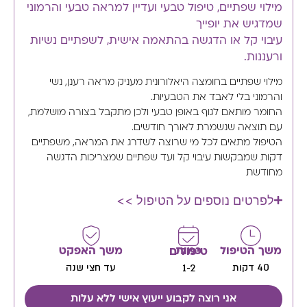
מילוי שפתיים, טיפול טבעי ועדיין למראה טבעי והרמוני
שמדגיש את יופייך
עיבוי קל או הדגשה בהתאמה אישית, לשפתיים נשיות
ורעננות.
מילוי שפתיים בחומצה היאלורונית מעניק מראה רענן, נשי
והרמוני בלי לאבד את הטבעיות.
החומר מותאם לגוף באופן טבעי ולכן מתקבל בצורה מושלמת,
עם תוצאה שנשמרת לאורך חודשים.
הטיפול מתאים לכל מי שרוצה לשדרג את המראה, משפתיים
דקות שמבקשות עיבוי קל ועד שפתיים שמצריכות הדגשה
מחודשת
לפרטים נוספים על הטיפול >>
משך הטיפול
משך האפקט
כמות טיפולים
40 דקות
עד חצי שנה
1-2
אני רוצה לקבוע ייעוץ אישי ללא עלות