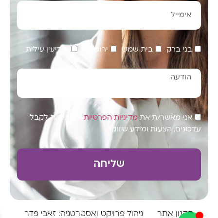
בני ברק
בית שמש
ירושלים
מודיעין עילית
אני מאשר/ת את
מדיניות הפרטיות
ומסכים/ה לקבל
עדכונים, הצעות ומידע שיווקי
שליחה
תקנון אתר
ניהול פרויקט ואסטרטגיה: זאבי פדר