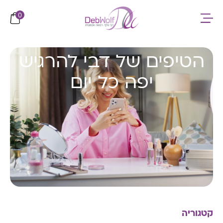
לתוכן
0
הטיפים של דבי להרגיש
יפה כל יום
קטגוריה