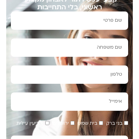
ראשוני, בלי התחייבות
בני ברק
בית שמש
ירושלים
מודיעין עילית