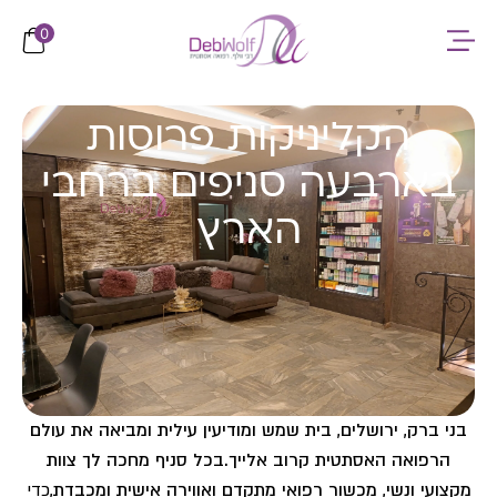
לתוכן
0
הקליניקות פרוסות
בארבעה סניפים ברחבי
הארץ
בני ברק, ירושלים, בית שמש ומודיעין עילית ומביאה את עולם
הרפואה האסתטית קרוב אלייך.
בכל סניף מחכה לך צוות
מקצועי ונשי, מכשור רפואי מתקדם ואווירה אישית ומכבדת,
כדי