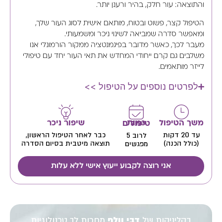
והתוצאה: עור חלק, בהיר ורענן יותר.
הטיפול קצר, פשוט ובטוח, מותאם אישית לסוג העור שלך,
ומאפשר סדרה שמביאה לשינוי ניכר ומשמעותי.
מעבר לכך, כאשר מדובר בפיגמנטציה ממקור הורמונלי אנו
משלבים גם קרם ייחודי המחדש את תאי העור יחד עם טיפולי
לייזר מותאמים.
לפרטים נוספים על הטיפול >>
משך הטיפול
שיפור ניכר
כמות טיפולים
עד 20 דקות
כבר לאחר הטיפול הראשון,
לרוב 5
(כולל הכנה)
תוצאה מיטבית בסיום הסדרה
מפגשים
אני רוצה לקבוע ייעוץ אישי ללא עלות
בקליניקות של
דבי וולף
מחכות לך טכנולוגיות