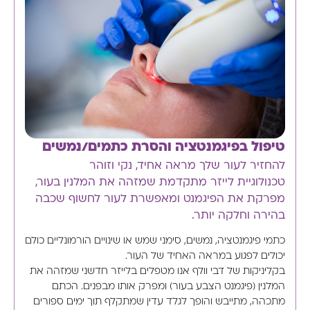
טיפול בפיגמנטציה והסרת כתמים/נמשים
להחזיר לעור שלך מראה אחיד, נקי וזוהר
טכנולוגיית לייזר מתקדמת שמזהה את המלנין בעור,
מפרקת את הפיגמנט ומאפשרת לעור לחשוף שכבה
בהירה וחלקה יותר.
כתמי פיגמנטציה, נמשים, סימני שמש או שינויים הורמונליים כולם
יכולים לפגוע במראה האחיד של העור.
בקליניקות של דבי וולף אנו מטפלים בלייזר חדשני שמזהה את
המלנין (פיגמנט הצבע בעור) ומפרק אותו מבפנים. הכתם
מתכהה, מתייבש והופך לגלד עדין שמתקלף תוך ימים ספורים