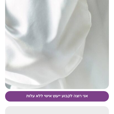
אני רוצה לקבוע ייעוץ אישי ללא עלות