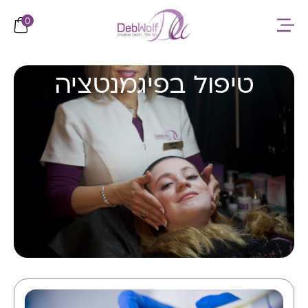
לתוכן
0
טיפול בפיגמנטציה