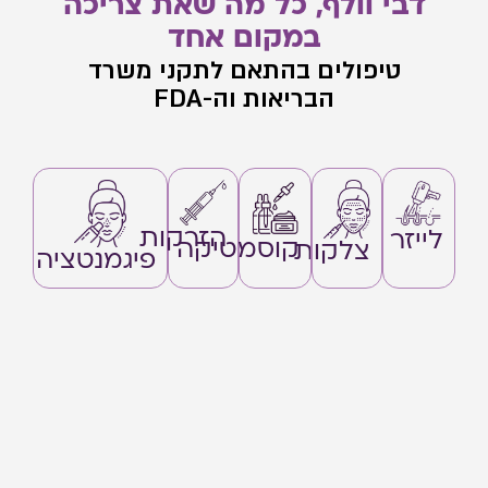
דבי וולף, כל מה שאת צריכה
במקום אחד
טיפולים בהתאם לתקני משרד
הבריאות וה-FDA
הזרקות
לייזר
קוסמטיקה
צלקות
פיגמנטציה