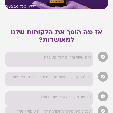
*ללא כפל מבצעים
אז מה הופך את הלקוחות שלנו
למאושרות?
יחס אישי ומדויק לכל מטופלת
צוות מקצועי, בעלות תעודות והכשרות בינלאומיות
מכשור מהשורה הראשונה בעולם
טכנולוגיית קירור מתקדמת לחוויית טיפול נעימה