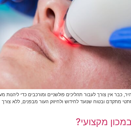
בר אין צורך לעבור תהליכים פולשניים ומורכבים כדי ליהנות מעור פ
טי מתקדם ובטוח שנועד לחידוש ולחיזוק העור מבפנים, ללא צורך ב
במכון מקצועי?