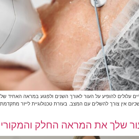
ליים עלולים להופיע על העור לאורך השנים ולפגוע במראה האחיד של
יום אין צורך להשלים עם המצב. בעזרת טכנולוגיית לייזר מתקדמת
עור שלך את המראה החלק והמקורי