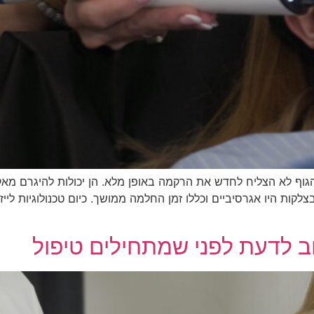
וף לא הצליח לחדש את הרקמה באופן מלא. הן יכולות להיגרם מאקנ
לקות היו אגרסיביים וכללו זמן החלמה ממושך. כיום טכנולוגיות ליי
ב לדעת לפני שמתחילים טיפול