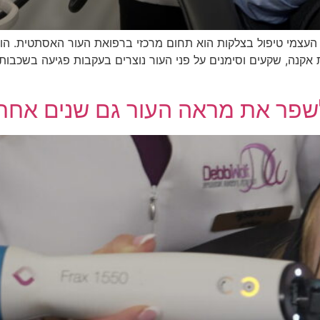
 העצמי טיפול בצלקות הוא תחום מרכזי ברפואת העור האסתטית. הוא
אקנה, שקעים וסימנים על פני העור נוצרים בעקבות פגיעה בשכבות
שפר את מראה העור גם שנים אחרי