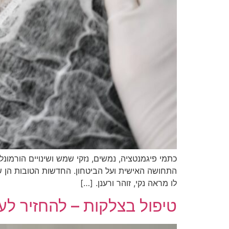
כתמי פיגמנטציה, נמשים, נזקי שמש ושינויים הורמונ
התחושה האישית ועל הביטחון. החדשות הטובות הן שכ
לו מראה נקי, זוהר ורענן. […]
טיפול בצלקות – להחזיר ל