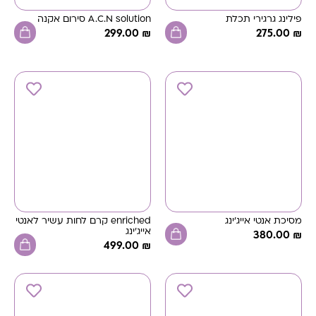
פילינג גרגירי תכלת
A.C.N solution סירום אקנה
299.00
₪
275.00
₪
מסיכת אנטי אייג'ינג
enriched קרם לחות עשיר לאנטי
אייג'ינג
380.00
₪
499.00
₪