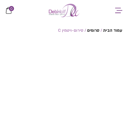
לתוכן
0
עמוד הבית
/
סרומים
/ סירום-ויטמין C