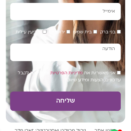
בני ברק
בית שמש
ירושלים
מודיעין עילית
אני מאשר/ת את
מדיניות הפרטיות
ומסכים/ה לקבל
עדכונים, הצעות ומידע שיווקי
שליחה
תקנון אתר
ניהול פרויקט ואסטרטגיה: זאבי פדר