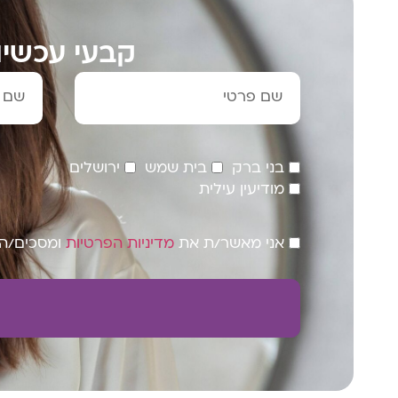
קבעי עכשיו
בני ברק
בית שמש
ירושלים
מודיעין עילית
אני מאשר/ת את
מדיניות הפרטיות
ומסכים/ה ל