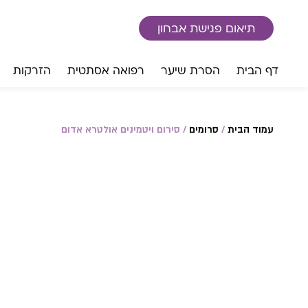
לתוכן
תיאום פגישת אבחון
דף הבית
הסרת שיער
רפואה אסתטית
הזרקות
עמוד הבית
/
סרומים
/ סירום ויטמינים אולטרא אדום