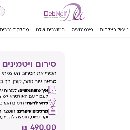
טיפול בצלקות
פיגמנטציה
המוצרים שלנו
מחלקת גברים
סירום ויטמינים
הכירי את הסרום העוצמתי 
מראה עור זוהר, קורן ורך כ
איך משתמשים:
לעבור עם האולטרא למיצ
כדאי לדעת:
חימום הקרם ע
מרכיבים עיקרים:
וקרתמוס, חומצה לקטית,ת
₪
490.00