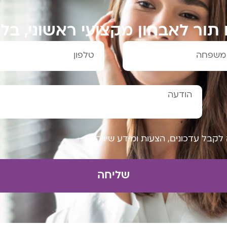
 תור לאבחון מקצועי ראשוני, בלי
קבל עדכונים, הצעות ומידע שיווקי
שליחה