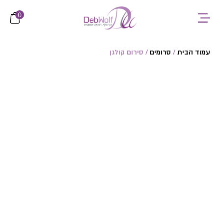
לתוכן
0
עמוד הבית
/
סרומים
/ סירום קולגן