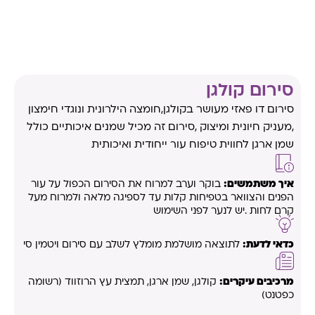
סירום קולגן
סירום דו פאזי מעושר בקולגן,חומצה הילרונית ונוגדי חימצון
,מעניק חיונית ומיצוק ,סירום זה מכיל שמנים איכותיים כולל
שמן ארגן לחווית טיפוח עור ייחודית ואיכותית
איך משתמשים:
בוקר וערב למרוח את הסירום הכפול על עור
הפנים והצוואר בטפיחות קלות עד לספיגה מלאה ולמרוח מעל
קרם לחות .יש לנער לפני השימוש
כדאי לדעת:
לתוצאה מושלמת מומלץ לשלב עם סירום ויטמין סי
מרכיבים עיקרים:
קולגן, שמן ארגן, תמצית עץ הרוזווד (רשומה
כפטנט)