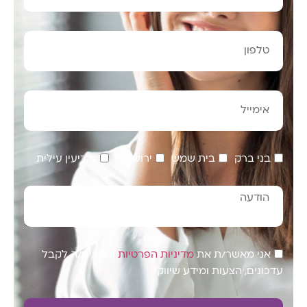
בני ברק
בית שמש
ירושלים
מודיעין עילית
אני מאשר/ת את
מדיניות הפרטיות
ומסכים/ה לקבל
עדכונים, הצעות ומידע שיווקי