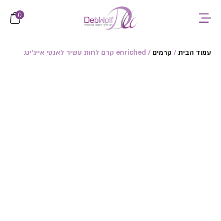
לתוכן
0
עמוד הבית
/
קרמים
/ enriched קרם לחות עשיר לאנטי אייג'ינג