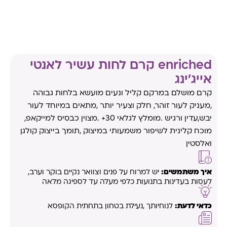
enriched קרם לחות עשיר לאנטי
אייג'ינג
קרם מושלם במרקם קליל ונעים מועשא בלחות גבוהה
,מעניק לעור זוהר, חלק וצעיר יותר ,מתאים במיוחד לעור
יבש,עדין ורגיש .מומלץ לגלאי 30+ .מצוין כבסיס למייקאפ,
מוכח קלינית לשיפור משמעותי במיצוק ,תומך בייצוק קולגן
ואלסטין
איך משתמשים:
יש למרוח על פנים וצוואר נקיים בוקר וערב,
לעסות בעדינות בתנועות כלפי מעלה עד לספיגה מלאה
כדאי לדעת:
לנוחיותך ,נעילת בטחון בתחתית הקופסא