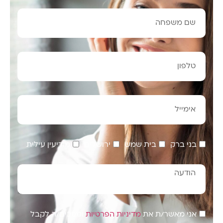
בני ברק
בית שמש
ירושלים
מודיעין עילית
אני מאשר/ת את
מדיניות הפרטיות
ומסכים/ה לקבל