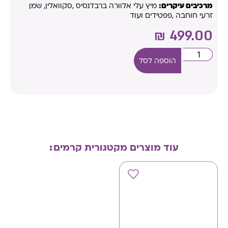
מרכיבים עיקרים:
מיץ עלי אלוורה ברבדנסיס ,סקוואלין, שמן
זרעי חוחבה ,פפטידים ועוד
₪
499.00
הוספה לסל
עוד מוצרים מקטגורית
קרמים
: